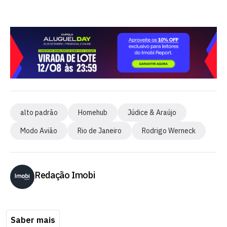
alto padrão
Homehub
Júdice & Araújo
Modo Avião
Rio de Janeiro
Rodrigo Werneck
Redação Imobi
Saber mais