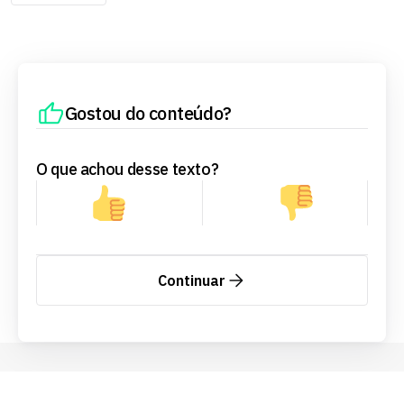
Gostou do conteúdo?
O que achou desse texto?
Continuar