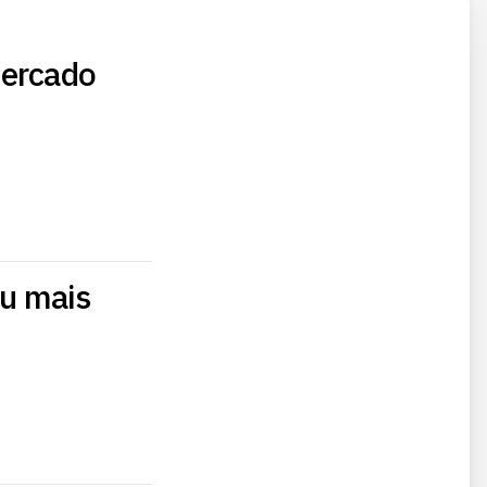
mercado
ou mais