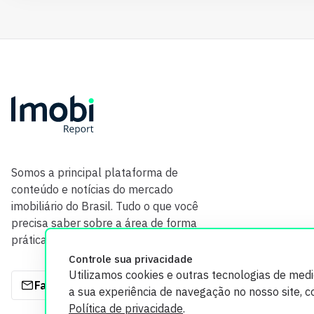
Somos a principal plataforma de
conteúdo e notícias do mercado
imobiliário do Brasil. Tudo o que você
precisa saber sobre a área de forma
prática e com credibilidade.
Controle sua privacidade
Utilizamos cookies e outras tecnologias de med
Fale com a gente
a sua experiência de navegação no nosso site, 
Política de privacidade
.