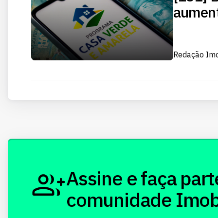
aument
Redação Im
Assine e faça part
comunidade Imobi!