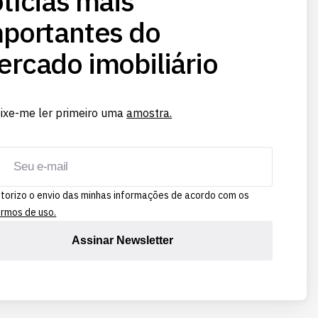
tícias mais
portantes do
rcado imobiliário
ixe-me ler primeiro uma
amostra.
torizo o envio das minhas informações de acordo com os
rmos de uso.
Assinar Newsletter