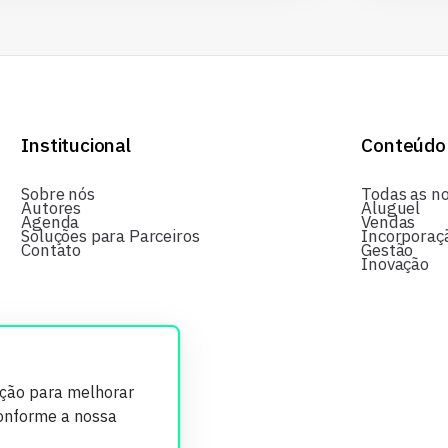
Institucional
Conteúdo
Sobre nós
Todas as no
Autores
Aluguel
Agenda
Vendas
Soluções para Parceiros
Incorporaç
Contato
Gestão
Inovação
ição para melhorar
conforme a nossa