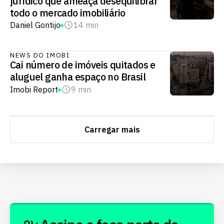
jurídico que ameaça desequilibrar
todo o mercado imobiliário
Daniel Gontijo
14 min
NEWS DO IMOBI
Cai número de imóveis quitados e
aluguel ganha espaço no Brasil
Imobi Report
9 min
Carregar mais