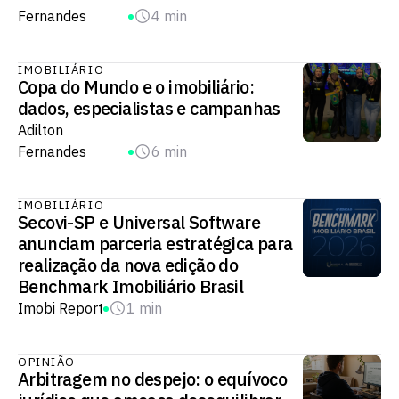
Fernandes
4 min
IMOBILIÁRIO
Copa do Mundo e o imobiliário:
dados, especialistas e campanhas
Adilton
Fernandes
6 min
IMOBILIÁRIO
Secovi-SP e Universal Software
anunciam parceria estratégica para
realização da nova edição do
Benchmark Imobiliário Brasil
Imobi Report
1 min
OPINIÃO
Arbitragem no despejo: o equívoco