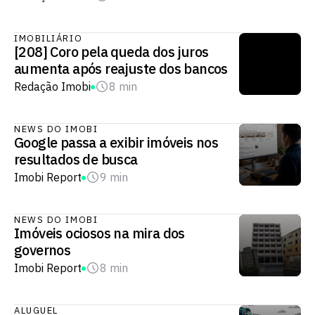
IMOBILIÁRIO
[208] Coro pela queda dos juros
aumenta após reajuste dos bancos
Redação Imobi
8 min
NEWS DO IMOBI
Google passa a exibir imóveis nos
resultados de busca
Imobi Report
9 min
NEWS DO IMOBI
Imóveis ociosos na mira dos
governos
Imobi Report
8 min
ALUGUEL