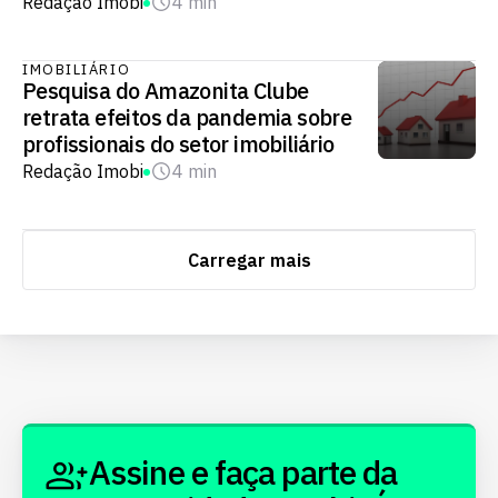
Redação Imobi
4 min
IMOBILIÁRIO
Pesquisa do Amazonita Clube
retrata efeitos da pandemia sobre
profissionais do setor imobiliário
Redação Imobi
4 min
Carregar mais
Assine e faça parte da