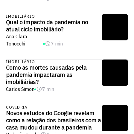
IMOBILIÁRIO
Qual o impacto da pandemia no
atual ciclo imobiliário?
Ana Clara
Tonocchi
7 min
IMOBILIÁRIO
Como as mortes causadas pela
pandemia impactaram as
imobiliárias?
Carlos Simon
7 min
COVID-19
Novos estudos do Google revelam
como a relação dos brasileiros com a
casa mudou durante a pandemia