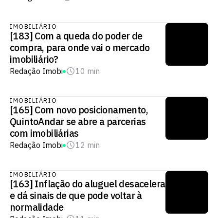
IMOBILIÁRIO
[183] Com a queda do poder de
compra, para onde vai o mercado
imobiliário?
Redação Imobi
10 min
IMOBILIÁRIO
[165] Com novo posicionamento,
QuintoAndar se abre a parcerias
com imobiliárias
Redação Imobi
12 min
IMOBILIÁRIO
[163] Inflação do aluguel desacelera
e dá sinais de que pode voltar à
normalidade