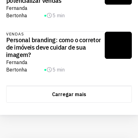
potencializar vendas
Fernanda
Bertonha
5 min
VENDAS
Personal branding: como o corretor
de imóveis deve cuidar de sua
imagem?
Fernanda
Bertonha
5 min
Carregar mais