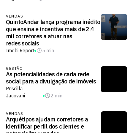
VENDAS
QuintoAndar lança programa inédito
que ensina e incentiva mais de 2,4
mil corretores a atuar nas
redes sociais
Imobi Report
5 min
GESTÃO
As potencialidades de cada rede
social para a divulgação de imóveis
Priscilla
Jacovani
2 min
VENDAS
Arquétipos ajudam corretores a
identificar perfil dos clientes e