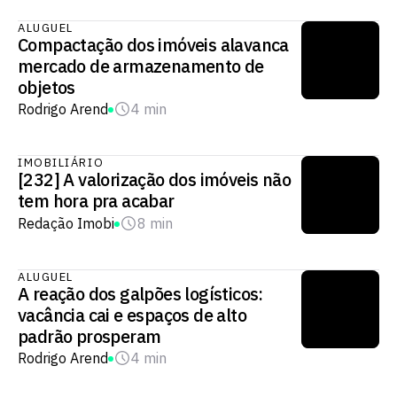
ALUGUEL
Compactação dos imóveis alavanca
mercado de armazenamento de
objetos
Rodrigo Arend
4 min
IMOBILIÁRIO
[232] A valorização dos imóveis não
tem hora pra acabar
Redação Imobi
8 min
ALUGUEL
A reação dos galpões logísticos:
vacância cai e espaços de alto
padrão prosperam
Rodrigo Arend
4 min