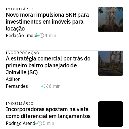
IMOBILIÁRIO
Novo morar impulsiona SKR para
investimentos em imóveis para
locação
Redação Imobi
4 min
INCORPORAÇÃO
A estratégia comercial por trás do
primeiro bairro planejado de
Joinville (SC)
Adilton
Fernandes
6 min
IMOBILIÁRIO
Incorporadoras apostam na vista
como diferencial em lançamentos
Rodrigo Arend
5 min