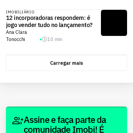
IMOBILIÁRIO
12 incorporadoras respondem: é
jogo vender tudo no lançamento?
Ana Clara
Tonocchi
10 min
Carregar mais
Assine e faça parte da
comunidade Imobi! É