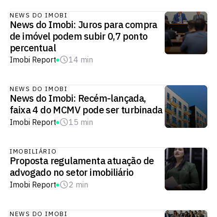
NEWS DO IMOBI
News do Imobi: Juros para compra
de imóvel podem subir 0,7 ponto
percentual
Imobi Report
14 min
NEWS DO IMOBI
News do Imobi: Recém-lançada,
faixa 4 do MCMV pode ser turbinada
Imobi Report
15 min
IMOBILIÁRIO
Proposta regulamenta atuação de
advogado no setor imobiliário
Imobi Report
2 min
NEWS DO IMOBI