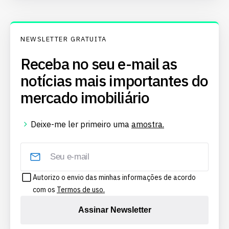
NEWSLETTER GRATUITA
Receba no seu e-mail as
notícias mais importantes do
mercado imobiliário
Deixe-me ler primeiro uma
amostra.
Autorizo o envio das minhas informações de acordo
com os
Termos de uso.
Assinar Newsletter