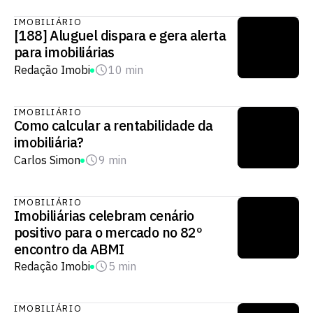
IMOBILIÁRIO
[188] Aluguel dispara e gera alerta
para imobiliárias
Redação Imobi
10 min
IMOBILIÁRIO
Como calcular a rentabilidade da
imobiliária?
Carlos Simon
9 min
IMOBILIÁRIO
Imobiliárias celebram cenário
positivo para o mercado no 82º
encontro da ABMI
Redação Imobi
5 min
IMOBILIÁRIO