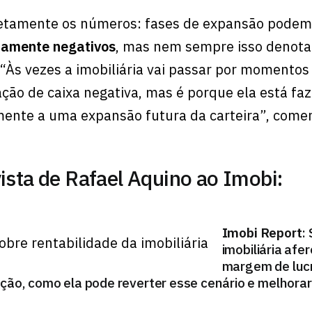
rretamente os números: fases de expansão podem
iamente negativos
, mas nem sempre isso denota
“Às vezes a imobiliária vai passar por momentos
ação de caixa negativa, mas é porque ela está fa
mente a uma expansão futura da carteira”, come
vista de Rafael Aquino ao Imobi:
Imobi Report
:
imobiliária afe
margem de lucr
ção, como ela pode reverter esse cenário e melhorar