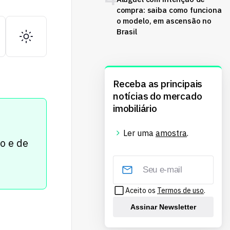
compra: saiba como funciona
o modelo, em ascensão no
Brasil
Receba as principais
notícias do mercado
imobiliário
Ler uma
amostra
.
ão e de
Aceito os
Termos de uso
.
Assinar Newsletter