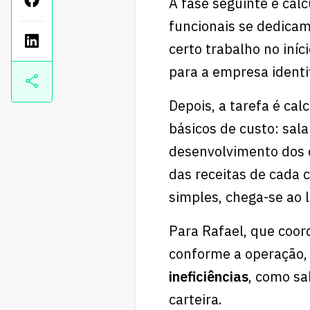
A fase seguinte é calc
funcionais se dedicam
certo trabalho no iní
para a empresa identi
Depois, a tarefa é cal
básicos de custo: sala
desenvolvimento dos c
das receitas de cada 
simples, chega-se ao 
Para Rafael, que coo
conforme a operação,
ineficiências
, como sa
carteira.