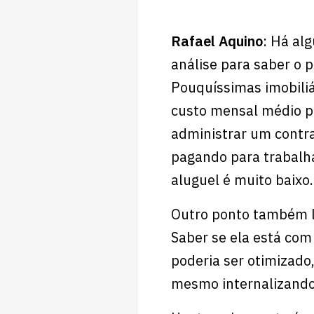
Rafael Aquino
: Há al
análise para saber o p
Pouquíssimas imobili
custo mensal médio po
administrar um contra
pagando para trabalha
aluguel é muito baixo.
Outro ponto também lig
Saber se ela está com
poderia ser otimizado
mesmo internalizando