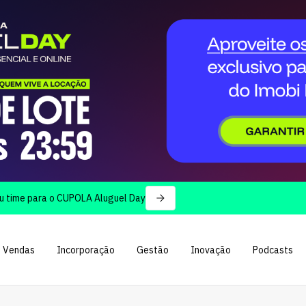
para o CUPOLA Aluguel Day
Vendas
Incorporação
Gestão
Inovação
Podcasts