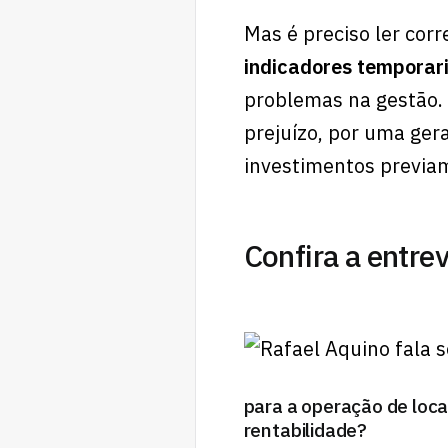
Mas é preciso ler co
indicadores temporar
problemas na gestão. 
prejuízo, por uma ger
investimentos previa
Confira a entre
para a operação de loca
rentabilidade?