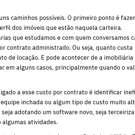
guns caminhos possíveis. O primeiro ponto é faze
erfil dos imóveis que estão naquela carteira.
árias que estudamos e com quem conversamos c
r contrato administrado. Ou seja, quanto custa
to de locação. E pode acontecer de a imobiliária
r em alguns casos, principalmente quando o val
ado a esse custo por contrato é identificar inefi
 equipe inchada ou algum tipo de custo muito al
, seja adotando um software novo, seja terceiriz
 algumas atividades.