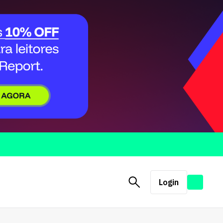
Login