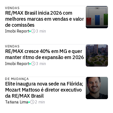
VENDAS
RE/MAX Brasil inicia 2026 com
melhores marcas em vendas e valor
de comissões
Imobi Report
3 min
VENDAS
RE/MAX cresce 40% em MG e quer
manter ritmo de expansão em 2026
Imobi Report
3 min
DE MUDANÇA
Elite inaugura nova sede na Flórida;
Mozart Mattoso é diretor executivo
da RE/MAX Brasil
Tatiana Lima
2 min