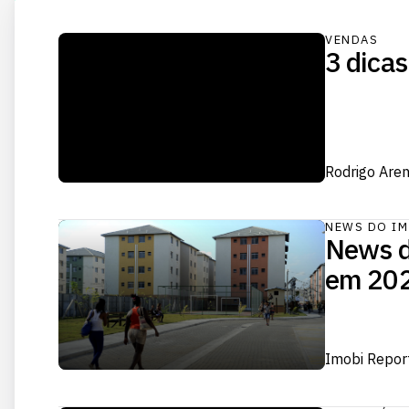
VENDAS
3 dica
Rodrigo Are
NEWS DO IM
News d
em 20
Imobi Repor