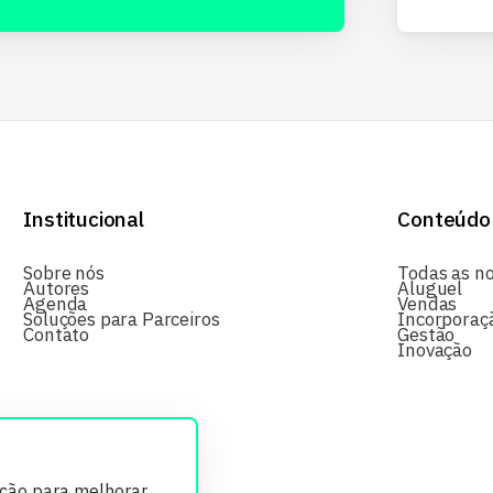
Institucional
Conteúdo
Sobre nós
Todas as no
Autores
Aluguel
Agenda
Vendas
Soluções para Parceiros
Incorporaç
Contato
Gestão
Inovação
ição para melhorar