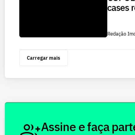
cases r
Redação Im
Carregar mais
Assine e faça part