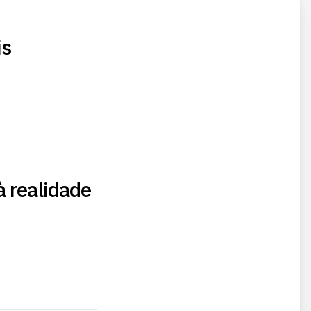
is
 realidade