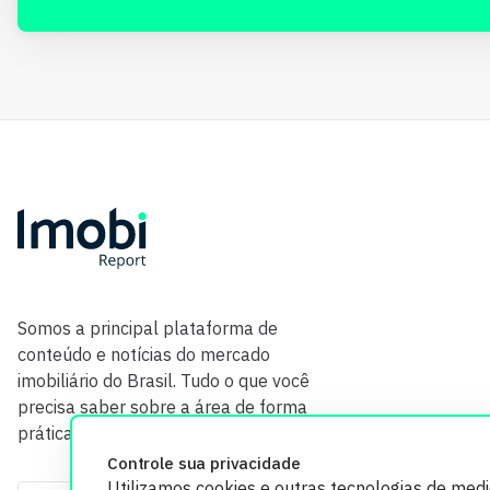
Somos a principal plataforma de
conteúdo e notícias do mercado
imobiliário do Brasil. Tudo o que você
precisa saber sobre a área de forma
prática e com credibilidade.
Controle sua privacidade
Utilizamos cookies e outras tecnologias de med