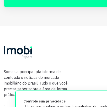
Somos a principal plataforma de
conteúdo e notícias do mercado
imobiliário do Brasil. Tudo o que você
precisa saber sobre a área de forma
prática e com credibilidade.
Controle sua privacidade
Utilizamos cookies e outras tecnologias de med