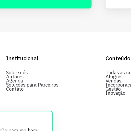
Institucional
Conteúdo
Sobre nós
Todas as no
Autores
Aluguel
Agenda
Vendas
Soluções para Parceiros
Incorporaç
Contato
Gestão
Inovação
ição para melhorar