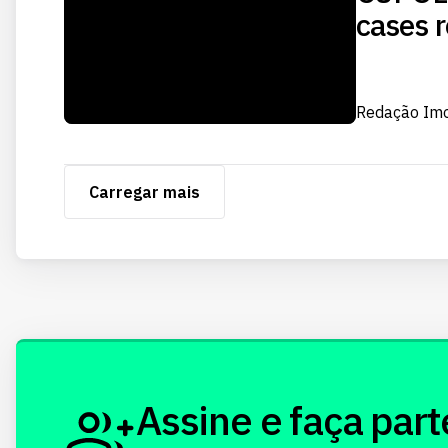
cases r
Redação Im
Carregar mais
Assine e faça part