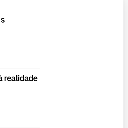
is
 realidade