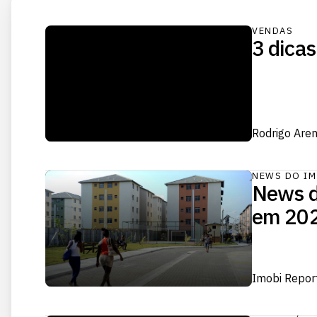
VENDAS
3 dica
Rodrigo Are
NEWS DO IM
News d
em 20
Imobi Repor