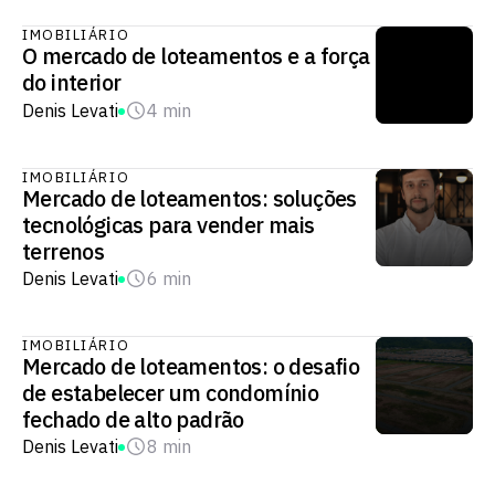
IMOBILIÁRIO
O mercado de loteamentos e a força
do interior
Denis Levati
4 min
IMOBILIÁRIO
Mercado de loteamentos: soluções
tecnológicas para vender mais
terrenos
Denis Levati
6 min
IMOBILIÁRIO
Mercado de loteamentos: o desafio
de estabelecer um condomínio
fechado de alto padrão
Denis Levati
8 min