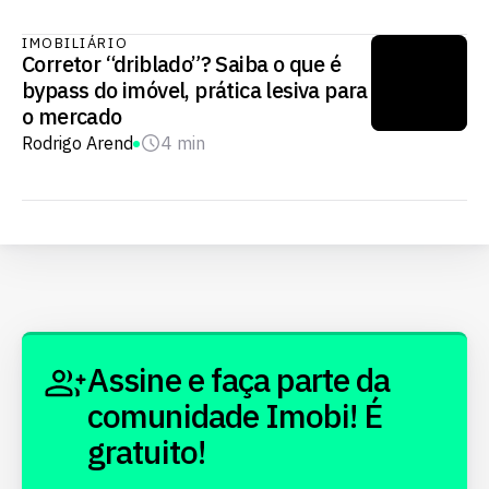
IMOBILIÁRIO
Corretor “driblado”? Saiba o que é
bypass do imóvel, prática lesiva para
o mercado
Rodrigo Arend
4 min
Assine e faça parte da
comunidade Imobi! É
gratuito!