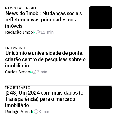
NEWS DO IMOBI
News do Imobi: Mudanças sociais
refletem novas prioridades nos
imóveis​
Redação Imobi
11 min
INOVAÇÃO
Unicórnio e universidade de ponta
criarão centro de pesquisas sobre o
imobiliário
Carlos Simon
2 min
IMOBILIÁRIO
[248] Um 2024 com mais dados (e
transparência) para o mercado
imobiliário
Rodrigo Arend
8 min