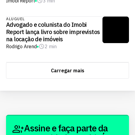
Imobi Report
3 min
ALUGUEL
Advogado e colunista do Imobi
Report lança livro sobre imprevistos
na locação de imóveis
Rodrigo Arend
2 min
Carregar mais
Assine e faça parte da