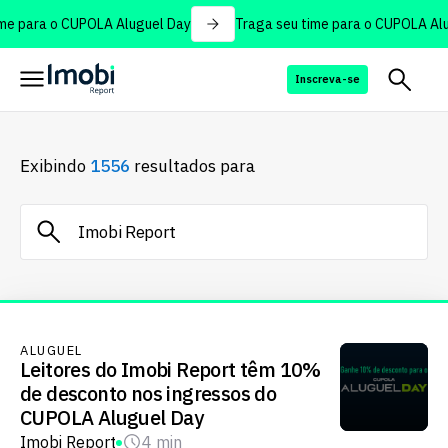
e para o CUPOLA Aluguel Day
Traga seu time para o CUPOLA Alug
Inscreva-se
Exibindo
1556
resultados para
ALUGUEL
Leitores do Imobi Report têm 10%
de desconto nos ingressos do
CUPOLA Aluguel Day
Imobi Report
4 min