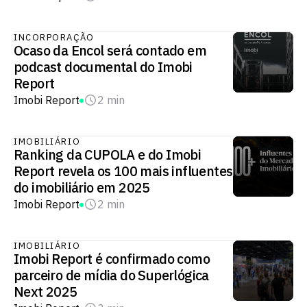
INCORPORAÇÃO
Ocaso da Encol será contado em
podcast documental do Imobi
Report
Imobi Report
2 min
IMOBILIÁRIO
Ranking da CUPOLA e do Imobi
Report revela os 100 mais influentes
do imobiliário em 2025
Imobi Report
2 min
IMOBILIÁRIO
Imobi Report é confirmado como
parceiro de mídia do Superlógica
Next 2025