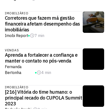
IMOBILIÁRIO
Corretores que fazem má gestão
financeira afetam desempenho das
imobiliárias
Imobi Report
7 min
VENDAS
Aprenda a fortalecer a confiança e
manter o contato no pós-venda
Fernanda
Bertonha
4 min
IMOBILIÁRIO
[216] Vitória do time humano: o
principal recado do CUPOLA Summit
2023