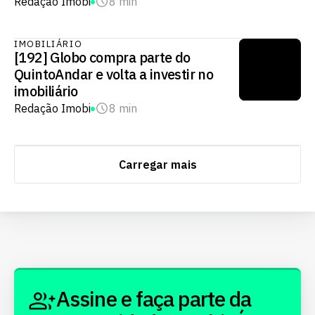
Redação Imobi
8 min
IMOBILIÁRIO
[192] Globo compra parte do
QuintoAndar e volta a investir no
imobiliário
Redação Imobi
8 min
Carregar mais
Assine e faça parte da