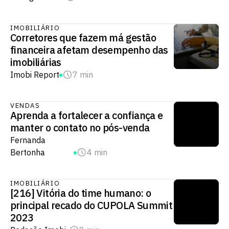
IMOBILIÁRIO
Corretores que fazem má gestão
financeira afetam desempenho das
imobiliárias
Imobi Report
7 min
VENDAS
Aprenda a fortalecer a confiança e
manter o contato no pós-venda
Fernanda
Bertonha
4 min
IMOBILIÁRIO
[216] Vitória do time humano: o
principal recado do CUPOLA Summit
2023