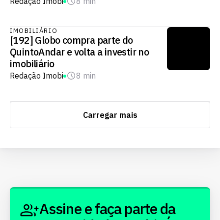
Redação Imobi
8 min
IMOBILIÁRIO
[192] Globo compra parte do
QuintoAndar e volta a investir no
imobiliário
Redação Imobi
8 min
Carregar mais
Assine e faça parte da