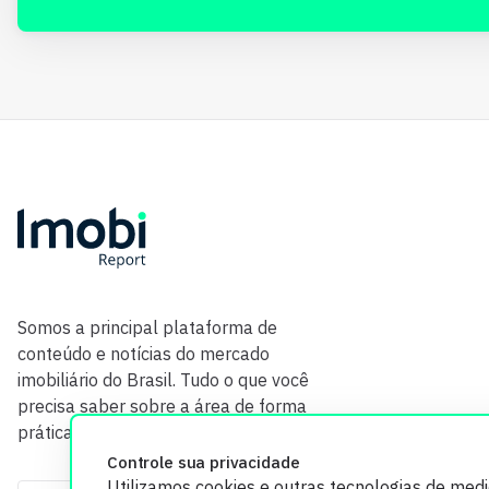
Somos a principal plataforma de
conteúdo e notícias do mercado
imobiliário do Brasil. Tudo o que você
precisa saber sobre a área de forma
prática e com credibilidade.
Controle sua privacidade
Utilizamos cookies e outras tecnologias de med