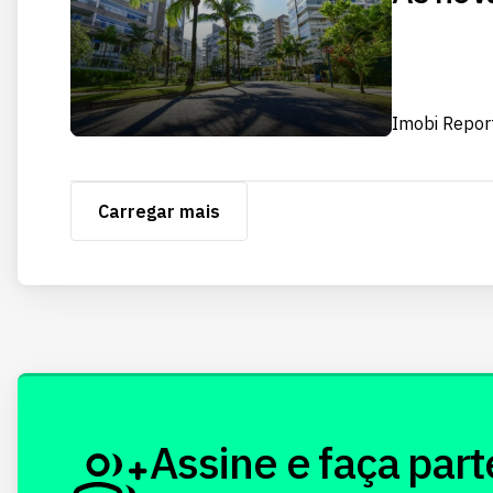
Imobi Repor
Carregar mais
Assine e faça part