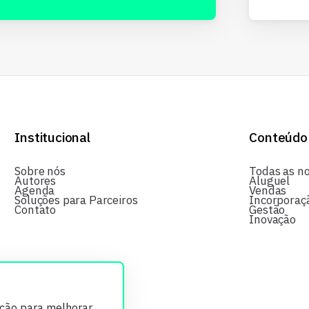
Institucional
Conteúdo
Sobre nós
Todas as no
Autores
Aluguel
Agenda
Vendas
Soluções para Parceiros
Incorporaç
Contato
Gestão
Inovação
ição para melhorar