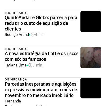
IMOBILIÁRIO
QuintoAndar e Globo: parceria para
reduzir o custo de aquisição de
clientes
Rodrigo Arend
4 min
IMOBILIÁRIO
A nova estratégia da Loft e os riscos
com sócios famosos
Tatiana Lima
7 min
DE MUDANÇA
Parcerias inesperadas e aquisições
expressivas movimentam o mês de
novembro no mercado imobiliário
Fernanda