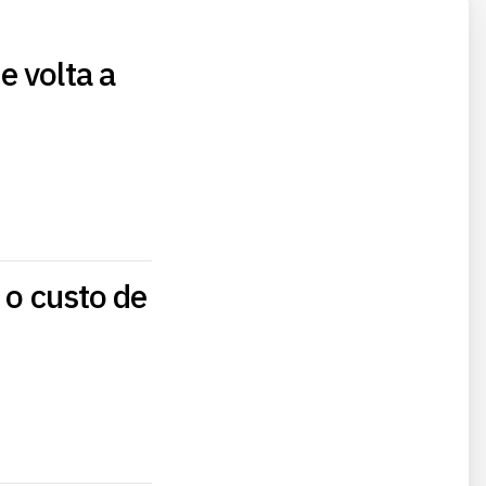
e volta a
 o custo de