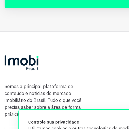
Somos a principal plataforma de
conteúdo e notícias do mercado
imobiliário do Brasil. Tudo o que você
precisa saber sobre a área de forma
prática e com credibilidade.
Controle sua privacidade
Utilizamos cookies e outras tecnologias de med