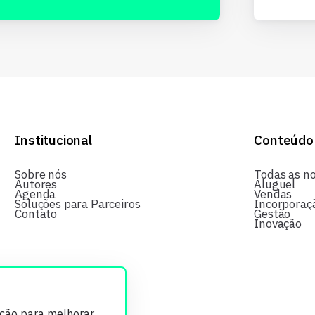
Institucional
Conteúdo
Sobre nós
Todas as no
Autores
Aluguel
Agenda
Vendas
Soluções para Parceiros
Incorporaç
Contato
Gestão
Inovação
ição para melhorar