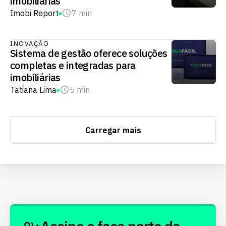
imobiliárias
Imobi Report
7 min
INOVAÇÃO
Sistema de gestão oferece soluções
completas e integradas para
imobiliárias
Tatiana Lima
5 min
Carregar mais