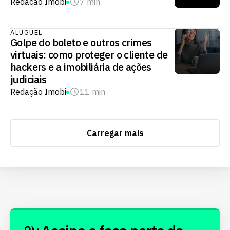
Redação Imobi
7 min
ALUGUEL
Golpe do boleto e outros crimes
virtuais: como proteger o cliente de
hackers e a imobiliária de ações
judiciais
Redação Imobi
11 min
Carregar mais