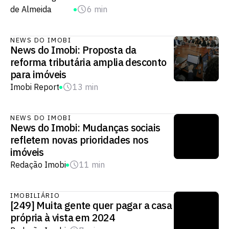
de Almeida
6 min
NEWS DO IMOBI
News do Imobi: Proposta da
reforma tributária amplia desconto
para imóveis
Imobi Report
13 min
NEWS DO IMOBI
News do Imobi: Mudanças sociais
refletem novas prioridades nos
imóveis​
Redação Imobi
11 min
IMOBILIÁRIO
[249] Muita gente quer pagar a casa
própria à vista em 2024