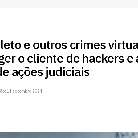
eto e outros crimes virtua
er o cliente de hackers e 
de ações judiciais
ção: 11 setembro 2024