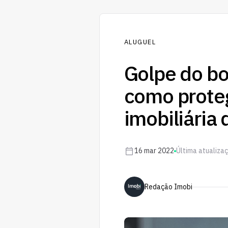
ALUGUEL
Golpe do bol
como proteg
imobiliária 
16 mar 2022
Última atualiza
Redação Imobi