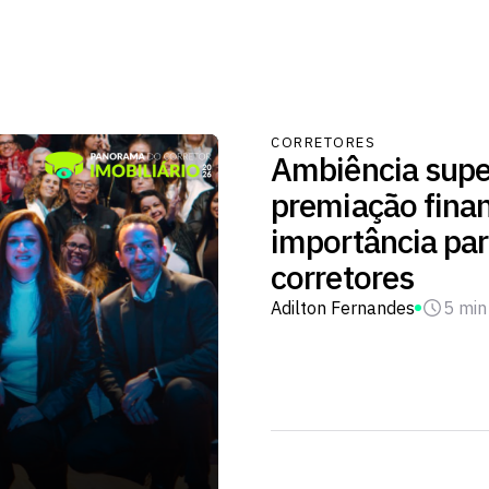
CORRETORES
Ambiência supe
premiação fina
importância par
corretores
Adilton Fernandes
5 min