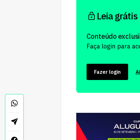
Leia grátis
Conteúdo exclusi
Faça login para a
Fazer login
A