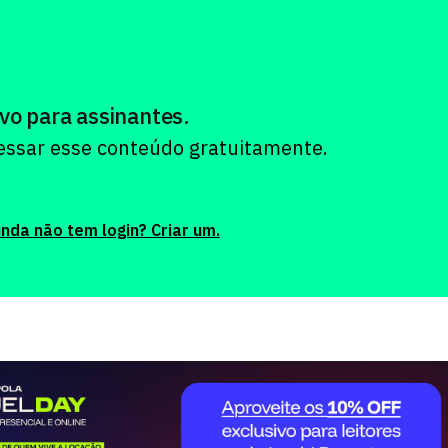
vo para assinantes.
cessar esse conteúdo gratuitamente.
inda não tem login? Criar um.