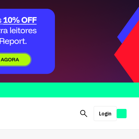
Login