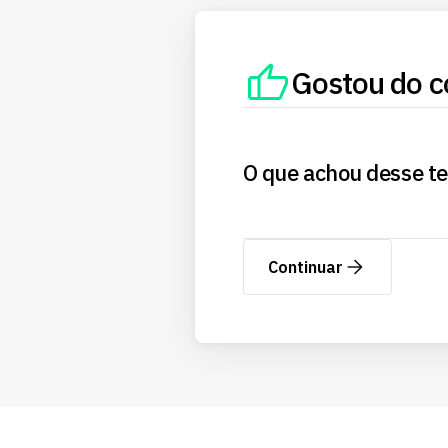
Gostou do c
O que achou desse t
Continuar