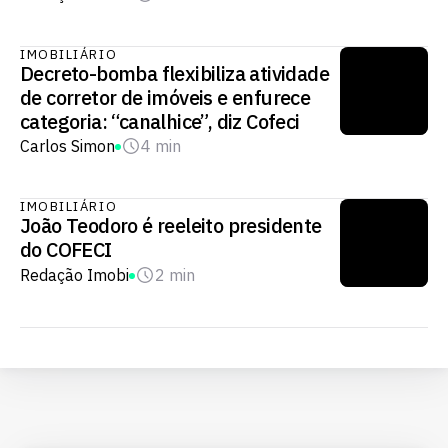
IMOBILIÁRIO
Decreto-bomba flexibiliza atividade
de corretor de imóveis e enfurece
categoria: “canalhice”, diz Cofeci
Carlos Simon
4 min
IMOBILIÁRIO
João Teodoro é reeleito presidente
do COFECI
Redação Imobi
2 min