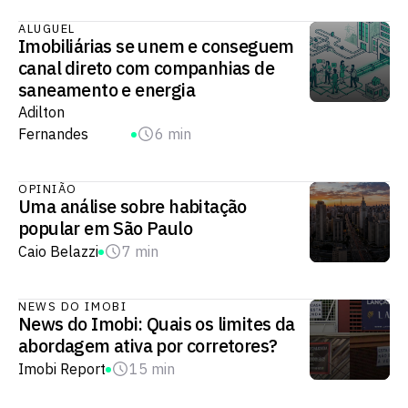
ALUGUEL
Imobiliárias se unem e conseguem
canal direto com companhias de
saneamento e energia
Adilton
Fernandes
6 min
OPINIÃO
Uma análise sobre habitação
popular em São Paulo
Caio Belazzi
7 min
NEWS DO IMOBI
News do Imobi: Quais os limites da
abordagem ativa por corretores?
Imobi Report
15 min