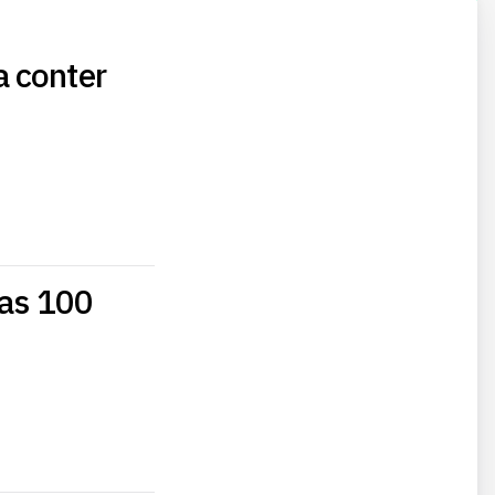
a conter
 as 100