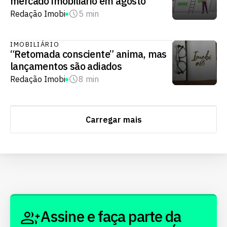
mercado imobiliário em agosto
Redação Imobi
5 min
IMOBILIÁRIO
“Retomada consciente” anima, mas
lançamentos são adiados
Redação Imobi
8 min
Carregar mais
Assine e faça parte da