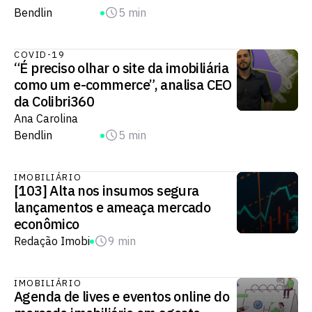
Bendlin
5 min
COVID-19
“É preciso olhar o site da imobiliária
como um e-commerce”, analisa CEO
da Colibri360
Ana Carolina
Bendlin
5 min
IMOBILIÁRIO
[103] Alta nos insumos segura
lançamentos e ameaça mercado
econômico
Redação Imobi
9 min
IMOBILIÁRIO
Agenda de lives e eventos online do