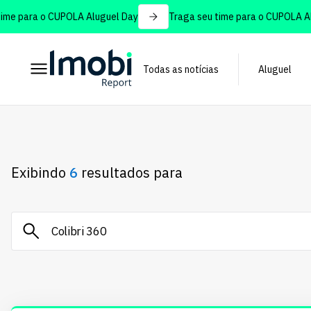
para o CUPOLA Aluguel Day
Traga seu time para o CUPOLA Alugue
Todas as notícias
Aluguel
Exibindo
6
resultados para