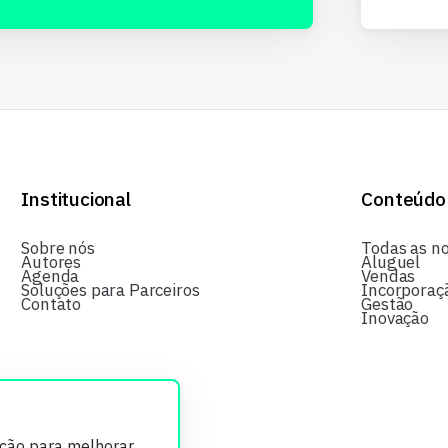
Institucional
Conteúdo
Sobre nós
Todas as no
Autores
Aluguel
Agenda
Vendas
Soluções para Parceiros
Incorporaç
Contato
Gestão
Inovação
ição para melhorar