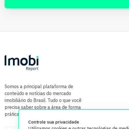
Somos a principal plataforma de
conteúdo e notícias do mercado
imobiliário do Brasil. Tudo o que você
precisa saber sobre a área de forma
prática e com credibilidade.
Controle sua privacidade
Utilizamos cookies e outras tecnologias de med