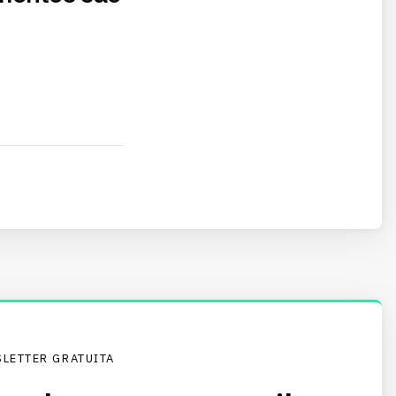
LETTER GRATUITA