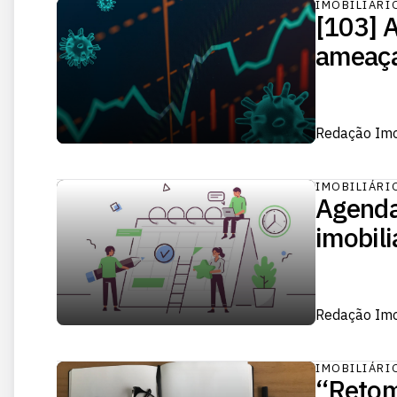
IMOBILIÁRI
[103] 
ameaça
Redação Im
IMOBILIÁRI
Agenda
imobili
Redação Im
IMOBILIÁRI
“Retom