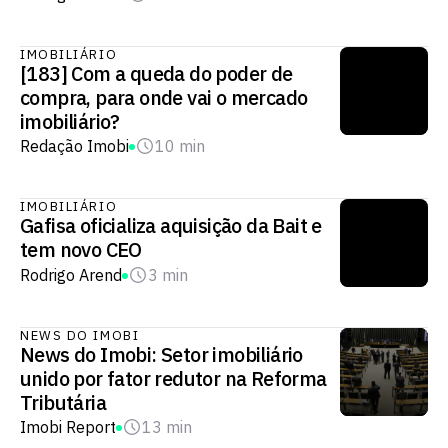
IMOBILIÁRIO
[183] Com a queda do poder de
compra, para onde vai o mercado
imobiliário?
Redação Imobi
10 min
IMOBILIÁRIO
Gafisa oficializa aquisição da Bait e
tem novo CEO
Rodrigo Arend
3 min
NEWS DO IMOBI
News do Imobi: Setor imobiliário
unido por fator redutor na Reforma
Tributária
Imobi Report
13 min