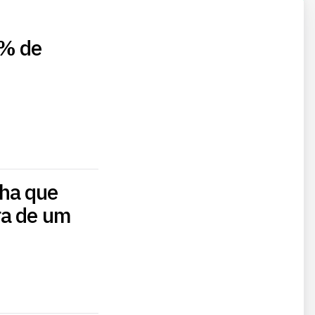
0% de
ha que
ra de um