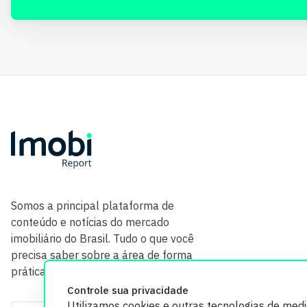
Somos a principal plataforma de
conteúdo e notícias do mercado
imobiliário do Brasil. Tudo o que você
precisa saber sobre a área de forma
prática e com credibilidade.
Controle sua privacidade
Utilizamos cookies e outras tecnologias de med