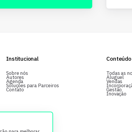
Institucional
Conteúdo
Sobre nós
Todas as no
Autores
Aluguel
Agenda
Vendas
Soluções para Parceiros
Incorporaç
Contato
Gestão
Inovação
ição para melhorar