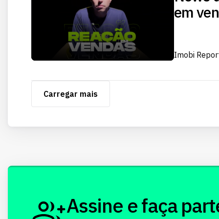
em vend
Imobi Repor
Carregar mais
Assine e faça part