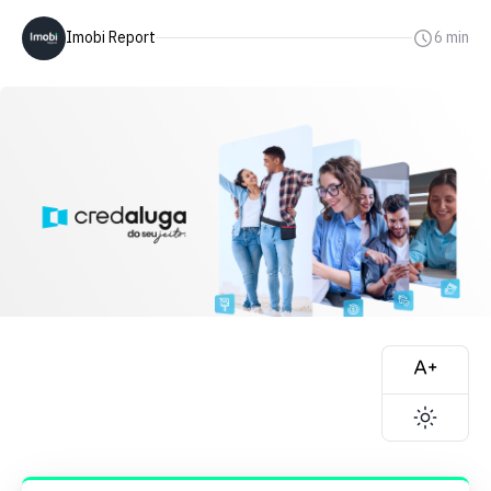
Imobi Report
6 min