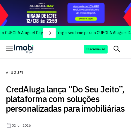
OLA Aluguel Day
Traga seu time para o CUPOLA Aluguel Day
Inscreva-se
ALUGUEL
CredAluga lança “Do Seu Jeito”,
plataforma com soluções
personalizadas para imobiliárias
02 jun 2026