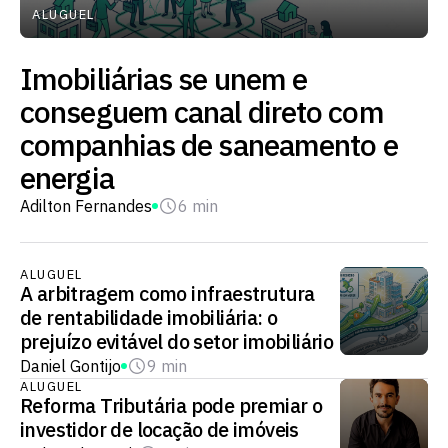
ALUGUEL
Imobiliárias se unem e
conseguem canal direto com
companhias de saneamento e
energia
Adilton Fernandes
6 min
ALUGUEL
A arbitragem como infraestrutura
de rentabilidade imobiliária: o
prejuízo evitável do setor imobiliário
Daniel Gontijo
9 min
ALUGUEL
Reforma Tributária pode premiar o
investidor de locação de imóveis