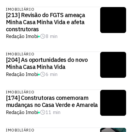
IMOBILIÁRIO
[213] Revisão do FGTS ameaça
Minha Casa Minha Vida e afeta
construtoras
Redação Imobi
8 min
IMOBILIÁRIO
[204] As oportunidades do novo
Minha Casa Minha Vida
Redação Imobi
6 min
IMOBILIÁRIO
[174] Construtoras comemoram
mudanças no Casa Verde e Amarela
Redação Imobi
11 min
IMOBILIÁRIO