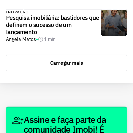
INOVAÇÃO
Pesquisa imobiliária: bastidores que
definem o sucesso de um
lançamento
Angela Matos
4 min
Carregar mais
Assine e faça parte da
comunidade Imobi! É