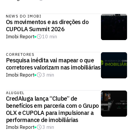
NEWS DO IMOBI
Os movimentos e as direções do
CUPOLA Summit 2026
Imobi Report
10 min
CORRETORES
Pesquisa inédita vai mapear o que
corretores valorizam nas imobiliárias
Imobi Report
3 min
ALUGUEL
CredAluga lança “Clube” de
benefícios em parceria com o Grupo
OLX e CUPOLA para impulsionar a
performance de imobiliárias
Imobi Report
3 min