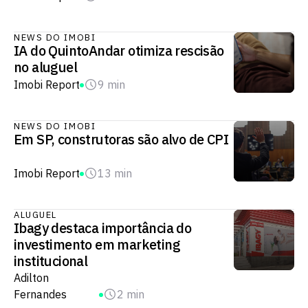
NEWS DO IMOBI
IA do QuintoAndar otimiza rescisão
no aluguel​
Imobi Report
9 min
NEWS DO IMOBI
Em SP, construtoras são alvo de CPI
Imobi Report
13 min
ALUGUEL
Ibagy destaca importância do
investimento em marketing
institucional
Adilton
Fernandes
2 min