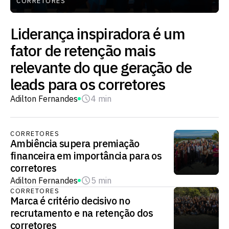
CORRETORES
Liderança inspiradora é um
fator de retenção mais
relevante do que geração de
leads para os corretores
Adilton Fernandes
4 min
CORRETORES
Ambiência supera premiação
financeira em importância para os
corretores
Adilton Fernandes
5 min
CORRETORES
Marca é critério decisivo no
recrutamento e na retenção dos
corretores