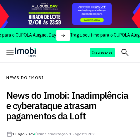
 o CUPOLA Aluguel Day
Traga seu time para o CUPOLA Aluguel Da
Inscreva-se
NEWS DO IMOBI
News do Imobi: Inadimplência
e cyberataque atrasam
pagamentos da Loft
11 ago 2025
Última atualização: 15 agosto 2025