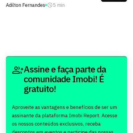
Adilton Fernandes
5 min
Assine e faça parte da
comunidade Imobi! É
gratuito!
Aproveite as vantagens e benefícios de ser um
assinante da plataforma Imobi Report. Acesse
os nossos conteúdos exclusivos, receba
descontos em eventos e participe das nossas