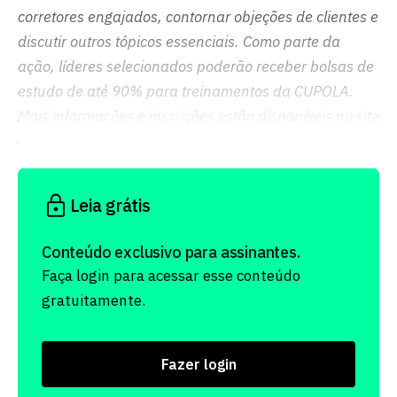
corretores engajados, contornar objeções de clientes e
discutir outros tópicos essenciais. Como parte da
ação, líderes selecionados poderão receber bolsas de
estudo de até 90% para treinamentos da CUPOLA.
Mais informações e inscrições estão disponíveis no site
oficial do evento.
Leia grátis
Conteúdo exclusivo para assinantes.
Faça login para acessar esse conteúdo
gratuitamente.
Fazer login