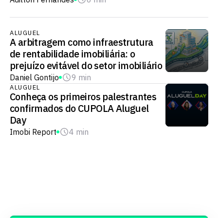
ALUGUEL
A arbitragem como infraestrutura
de rentabilidade imobiliária: o
prejuízo evitável do setor imobiliário
Daniel Gontijo
9 min
ALUGUEL
Conheça os primeiros palestrantes
confirmados do CUPOLA Aluguel
Day
Imobi Report
4 min