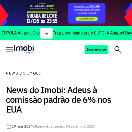
A Aluguel Day
Traga seu time para o CUPOLA Aluguel Day
Inscreva-se
NEWS DO IMOBI
News do Imobi: Adeus à
comissão padrão de 6% nos
EUA
19 mar 2024
Última atualização: 04 setembro 2024