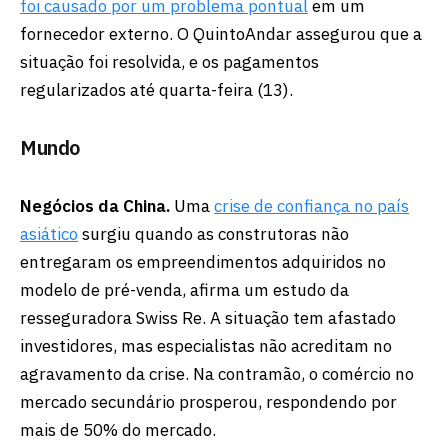
foi causado por um problema pontual
em um
fornecedor externo. O QuintoAndar assegurou que a
situação foi resolvida, e os pagamentos
regularizados até quarta-feira (13).
Mundo
Negócios da China.
Uma
crise de confiança no país
asiático
surgiu quando as construtoras não
entregaram os empreendimentos adquiridos no
modelo de pré-venda, afirma um estudo da
resseguradora Swiss Re. A situação tem afastado
investidores, mas especialistas não acreditam no
agravamento da crise. Na contramão, o comércio no
mercado secundário prosperou, respondendo por
mais de 50% do mercado.