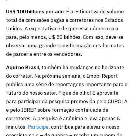
US$ 100 bilhões por ano
. É a estimativa do volume
total de comissões pagas a corretores nos Estados
Unidos. A expectativa é de que esse número caia
para, pelo menos, U$ 50 bilhões. Com isso, deve-se
observar uma grande transformação nos formatos
de parceria entre os vendedores.
Aqui no Brasil,
também há mudanças no horizonte
do corretor. Na próxima semana, o Imobi Report
publica uma série de reportagens importante para o
futuro do nosso setor. Fique de olho! E aproveite
para participar da pesquisa promovida pela CUPOLA
e pelo IBREP sobre formação continuada de
corretores. A pesquisa é anônima e leva apenas 8
minutos.
Participe
, contribua para elevar o nosso
ecossistema e – de quebra – receba um cupom de