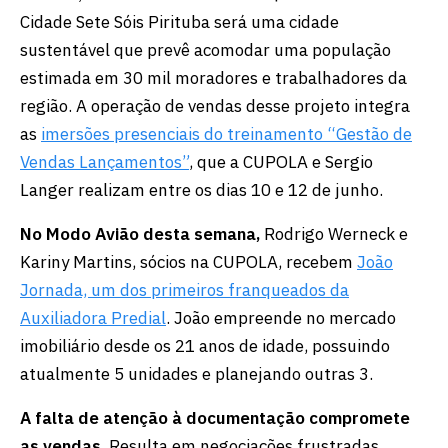
Cidade Sete Sóis Pirituba será uma cidade
sustentável que prevê acomodar uma população
estimada em 30 mil moradores e trabalhadores da
região. A operação de vendas desse projeto integra
as
imersões presenciais do treinamento “Gestão de
Vendas Lançamentos”
, que a CUPOLA e Sergio
Langer realizam entre os dias 10 e 12 de junho.
No Modo Avião desta semana,
Rodrigo Werneck e
Kariny Martins, sócios na CUPOLA, recebem
João
Jornada, um dos primeiros franqueados da
Auxiliadora Predial
. João empreende no mercado
imobiliário desde os 21 anos de idade, possuindo
atualmente 5 unidades e planejando outras 3.
A falta de atenção à documentação compromete
as vendas.
Resulta em negociações frustradas,