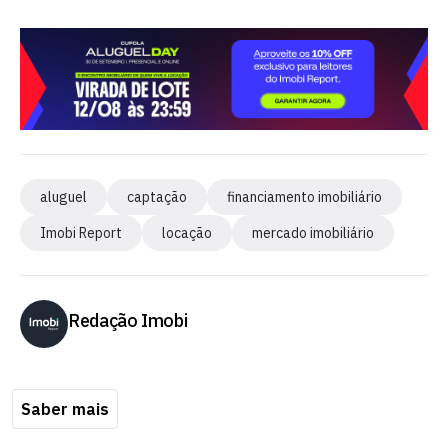
aluguel
captação
financiamento imobiliário
Imobi Report
locação
mercado imobiliário
Redação Imobi
Saber mais