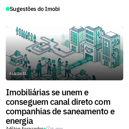
Sugestões do Imobi
ALUGUEL
Imobiliárias se unem e
conseguem canal direto com
companhias de saneamento e
energia
Adilton Fernandes
6 min