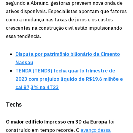
segundo a Abrainc, gestoras preveem nova onda de
ativos disponíveis. Especialistas apontam que fatores
como a mudança nas taxas de juros e os custos
crescentes na construção civil estão impulsionando
essa tendência.
Disputa por patrimônio bilionário da Cimento
Nassau
TENDA (TEND3) fecha quarto trimestre de
2023 com prejuízo líquido de R$19,6 milhõe e
cai 87,3% na 4T23
Techs
O maior edifício impresso em 3D da Europa
foi
construído em tempo recorde. O
avanço dessa