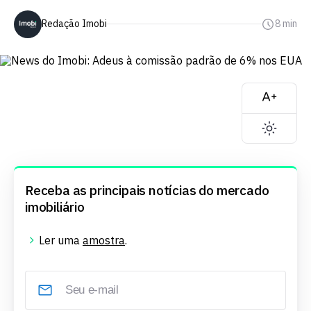
Redação Imobi
8 min
Receba as principais notícias do mercado
imobiliário
Ler uma
amostra
.