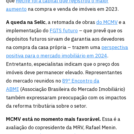
que
Recife foi a capital que registrou o maior
aumento
na compra e venda de imóveis em 2023.
A queda na Selic
, a retomada de obras
do MCMV
e a
implementação do
FGTS futuro
– que prevê que os
depósitos futuros sirvam de garantia aos devedores
na compra da casa própria – trazem uma
perspectiva
positiva para o mercado imobiliário em 2024
.
Entretanto, especialistas indicam que o preço dos
imóveis deve permanecer elevado. Representantes
do mercado reunidos no
89º Encontro da
ABMI
(Associação Brasileira do Mercado Imobiliário)
também expressaram preocupação com os impactos
da reforma tributária sobre o setor.
MCMV está no momento mais favorável.
Essa é a
avaliação do copresidente da MRV, Rafael Menin.