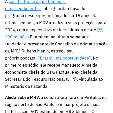
A
construtora é a que tem mais
empreendimentos
sob o guarda-chuva do
programa desde que foi lançado, há 15 anos. Na
última semana, a MRV atualizou suas projeções para
2024, com a expectativa de lucro líquido de até
R$
290 milhões
.E também na última semana, o
fundador e presidente do Conselho de Administração
da MRV, Rubens Menin, estreou seu
próprio podcast,
“Brasil: uma oportunidade”
. No
primeiro episódio, ele recebe Mansueto Almeida,
economista-chefe do BTG Pactual e ex-chefe da
Secretaria do Tesouro Nacional (STN), vinculada ao
Ministério da Fazenda.
Ainda sobre MRV,
a construtora terá em Pirituba, na
região norte de São Paulo, o maior projeto da sua
história, com VGV estimado em R$ 3 bilhões. O