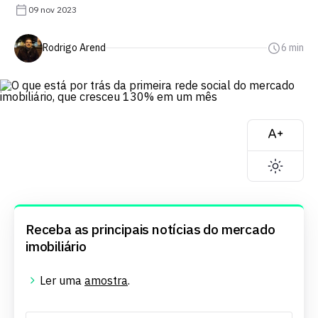
09 nov 2023
Rodrigo Arend
6 min
Receba as principais notícias do mercado
imobiliário
Ler uma
amostra
.