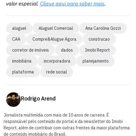
valor especial.
Clique aqui para saber mais
.
aluguel
Aluguel Comercial
Ana Carolina Gozzi
CAA
Compre&Alugue Agora
construcao
corretor de imóveis
dados
Imobi Report
imobiliária
incorporadora
planejamento
plataforma
rede social
Rodrigo Arend
Jornalista multimídia com mais de 10 anos de carreira. É
responsável pelo conteúdo do portal e da newsletter do Imobi
Report, além de contribuir com outras frentes da maior plataforma
de conteúdo imobiliário do Brasil.