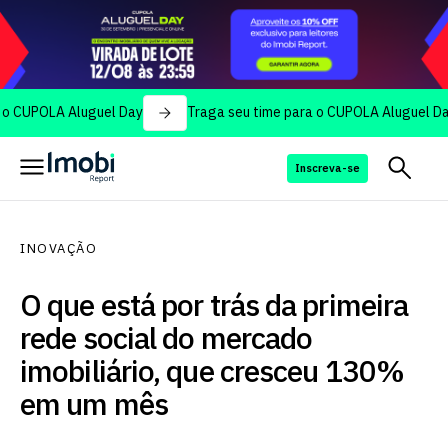
LA Aluguel Day
Traga seu time para o CUPOLA Aluguel Day
Inscreva-se
INOVAÇÃO
O que está por trás da primeira
rede social do mercado
imobiliário, que cresceu 130%
em um mês