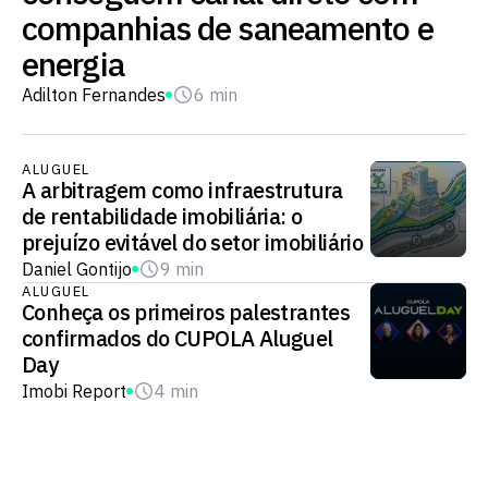
companhias de saneamento e
energia
Adilton Fernandes
6 min
ALUGUEL
A arbitragem como infraestrutura
de rentabilidade imobiliária: o
prejuízo evitável do setor imobiliário
Daniel Gontijo
9 min
ALUGUEL
Conheça os primeiros palestrantes
confirmados do CUPOLA Aluguel
Day
Imobi Report
4 min