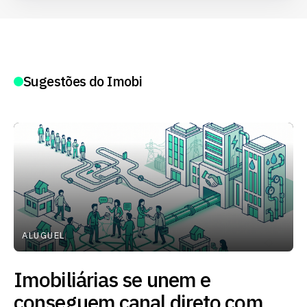
Sugestões do Imobi
ALUGUEL
Imobiliárias se unem e
conseguem canal direto com