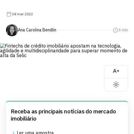
04 mar 2022
Ana Carolina Bendlin
6 min
Receba as principais notícias do mercado
imobiliário
Ler uma
amostra
.