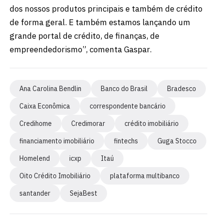
dos nossos produtos principais e também de crédito
de forma geral. E também estamos lançando um
grande portal de crédito, de finanças, de
empreendedorismo”, comenta Gaspar.
Ana Carolina Bendlin
Banco do Brasil
Bradesco
Caixa Econômica
correspondente bancário
Credihome
Credimorar
crédito imobiliário
financiamento imobiliário
fintechs
Guga Stocco
Homelend
icxp
Itaú
Oito Crédito Imobiliário
plataforma multibanco
santander
SejaBest