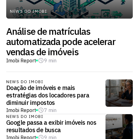
NEWS DO IMOBI
Análise de matrículas
automatizada pode acelerar
vendas de imóveis
Imobi Report
9 min
NEWS DO IMOBI
Doação de imóveis e mais
estratégias dos locadores para
diminuir impostos
Imobi Report
7 min
NEWS DO IMOBI
Google passa a exibir imóveis nos
resultados de busca
Imobi Report
9 min