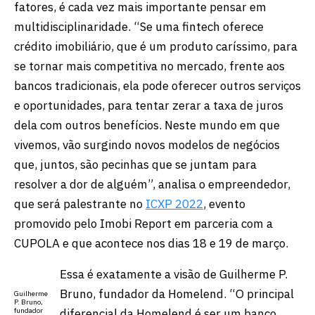
fatores, é cada vez mais importante pensar em
multidisciplinaridade. “Se uma fintech oferece
crédito imobiliário, que é um produto caríssimo, para
se tornar mais competitiva no mercado, frente aos
bancos tradicionais, ela pode oferecer outros serviços
e oportunidades, para tentar zerar a taxa de juros
dela com outros benefícios. Neste mundo em que
vivemos, vão surgindo novos modelos de negócios
que, juntos, são pecinhas que se juntam para
resolver a dor de alguém”, analisa o empreendedor,
que será palestrante no
ICXP 2022
, evento
promovido pelo Imobi Report em parceria com a
CUPOLA e que acontece nos dias 18 e 19 de março.
Essa é exatamente a visão de Guilherme P.
Bruno, fundador da Homelend. “O principal
Guilherme
P. Bruno,
diferencial da Homelend é ser um banco
fundador