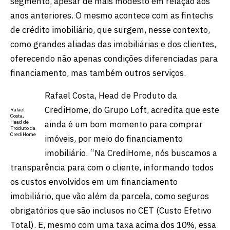
segmento, apesar de mais modesto em relação aos
anos anteriores. O mesmo acontece com as fintechs
de crédito imobiliário, que surgem, nesse contexto,
como grandes aliadas das imobiliárias e dos clientes,
oferecendo não apenas condições diferenciadas para
financiamento, mas também outros serviços.
Rafael Costa, Head de Produto da
CrediHome, do Grupo Loft, acredita que este
Rafael
Costa,
ainda é um bom momento para comprar
Head de
Produto da
CrediHome
imóveis, por meio do financiamento
imobiliário. “Na CrediHome, nós buscamos a
transparência para com o cliente, informando todos
os custos envolvidos em um financiamento
imobiliário, que vão além da parcela, como seguros
obrigatórios que são inclusos no CET (Custo Efetivo
Total). E, mesmo com uma taxa acima dos 10%, essa