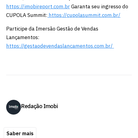
⁠⁠⁠⁠⁠⁠⁠⁠https://imobireport.com.br⁠⁠⁠⁠⁠⁠⁠
Garanta seu ingresso do
CUPOLA Summit:
⁠https://cupolasummit.com.br/⁠
Participe da Imersão Gestão de Vendas
Lançamentos:
⁠https://gestaodevendaslancamentos.com.br/ ⁠
Redação Imobi
Saber mais