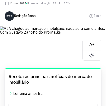
11 mar 2024
Última atualização: 25 julho 2024
Redação Imobi
1 min
Receba as principais notícias do mercado
imobiliário
Ler uma
amostra
.