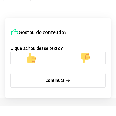
Gostou do conteúdo?
O que achou desse texto?
Continuar