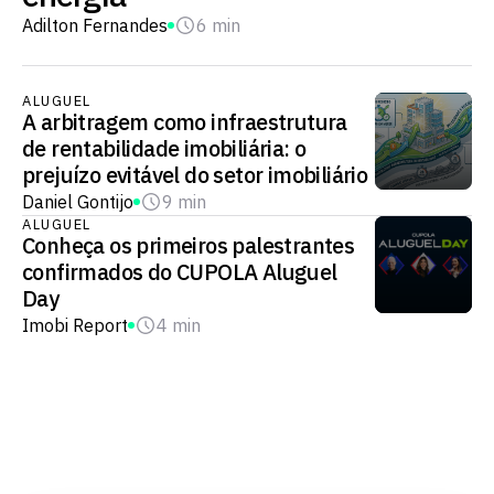
Adilton Fernandes
6 min
ALUGUEL
A arbitragem como infraestrutura
de rentabilidade imobiliária: o
prejuízo evitável do setor imobiliário
Daniel Gontijo
9 min
ALUGUEL
Conheça os primeiros palestrantes
confirmados do CUPOLA Aluguel
Day
Imobi Report
4 min