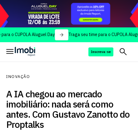
o CUPOLA Aluguel Day
Traga seu time para o CUPOLA Aluguel Da
Inscreva-se
INOVAÇÃO
A IA chegou ao mercado
imobiliário: nada será como
antes. Com Gustavo Zanotto do
Proptalks