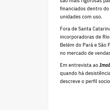
são mais rigorosas pa
financiados dentro do
unidades com uso.
Fora de Santa Catarin
incorporadoras de Rio 
Belém do Pará e São P
no mercado de vendas,
Em entrevista ao
Imob
quando há desistência
descreve o perfil soc