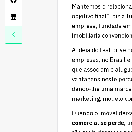
Mantemos o relaciona
objetivo final”, diz a
empresa, fundada em 
imobiliária convencion
A ideia do test drive
empresas, no Brasil 
que associam o alugue
vantagens neste percu
dando-lhe uma marca 
marketing, modelo com
Quando o imóvel deixa
comercial se perde
, 