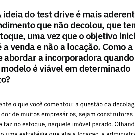
 ideia do test drive é mais aderen
dimento que não decolou, que te
oque, uma vez que o objetivo inici
é a venda e não a locação. Como a
de abordar a incorporadora quando
o modelo é viável em determinado
to?
nte o que você comentou: a questão da decolag
dor de muitos empresários, sejam construtoras 
e faz no estoque, naquele imóvel parado. Olhand
o uma estratégia que alia a locação, a administr