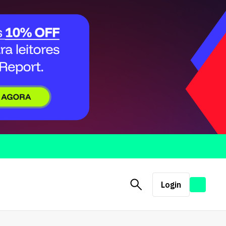
Login