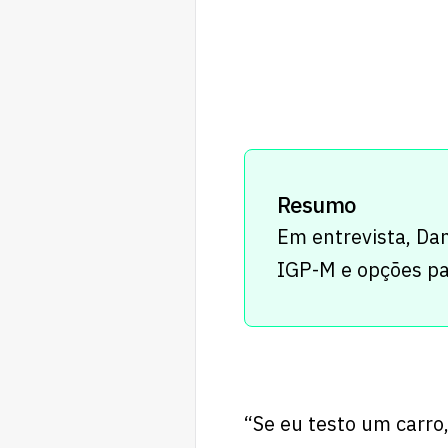
Resumo
Em entrevista, Dan
IGP-M e opções pa
“Se eu testo um carro