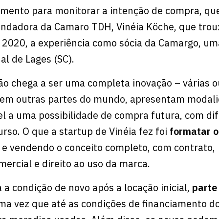
mento para monitorar a intenção de compra, que
 fundadora da Camaro TDH, Vinéia Köche, que trou
2020, a experiência como sócia da Camargo, um
al de Lages (SC).
 não chega a ser uma completa inovação – várias o
e em outras partes do mundo, apresentam modal
l a uma possibilidade de compra futura, com di
rso. O que a startup de Vinéia fez foi
formatar o
e vendendo o conceito completo, com contrato,
ercial e direito ao uso da marca.
 a condição de novo após a locação inicial,
parte
uma vez que até as condições de financiamento d