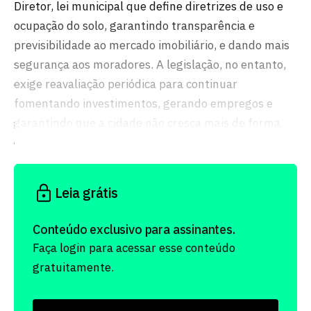
Diretor, lei municipal que define diretrizes de uso e
ocupação do solo, garantindo transparência e
previsibilidade ao mercado imobiliário, e dando mais
segurança aos moradores. A legislação, no entanto,
exige reavaliação periódica para continuar
fomentando investimentos, gerando empregos e
garantindo que a cidade não cresça mais de forma
desordenada.
Leia grátis
Conteúdo exclusivo para assinantes.
Faça login para acessar esse conteúdo
gratuitamente.