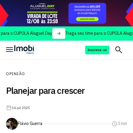
 CUPOLA Aluguel Day
Traga seu time para o CUPOLA Aluguel Day
Inscreva-se
OPINIÃO
Planejar para crescer
16 jul 2025
Flávio Guerra
3 min