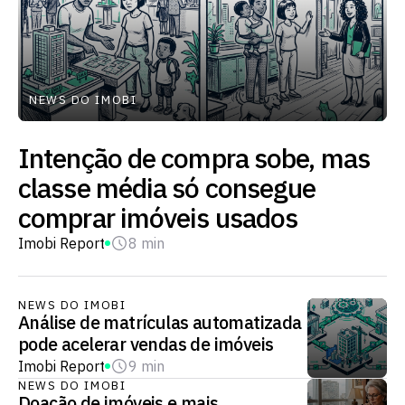
NEWS DO IMOBI
Intenção de compra sobe, mas
classe média só consegue
comprar imóveis usados
Imobi Report
8 min
NEWS DO IMOBI
Análise de matrículas automatizada
pode acelerar vendas de imóveis
Imobi Report
9 min
NEWS DO IMOBI
Doação de imóveis e mais