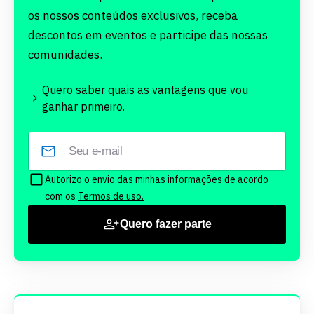
os nossos conteúdos exclusivos, receba
descontos em eventos e participe das nossas
comunidades.
Quero saber quais as
vantagens
que vou
ganhar primeiro.
Autorizo o envio das minhas informações de acordo
com os
Termos de uso.
Quero fazer parte