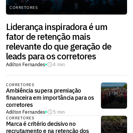
CORRETORES
Liderança inspiradora é um
fator de retenção mais
relevante do que geração de
leads para os corretores
Adilton Fernandes
4 min
CORRETORES
Ambiência supera premiação
financeira em importância para os
corretores
Adilton Fernandes
5 min
CORRETORES
Marca é critério decisivo no
recrutamento e na retenção dos