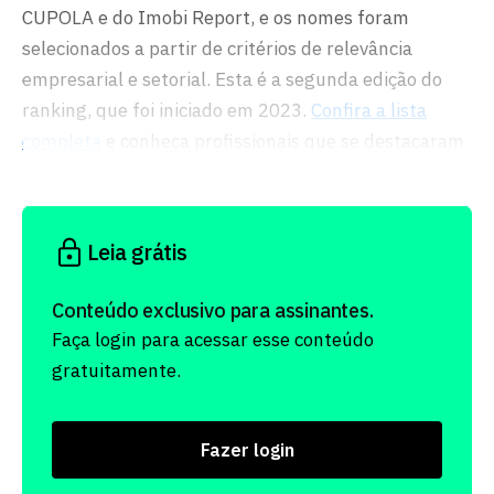
CUPOLA e do Imobi Report, e os nomes foram
selecionados a partir de critérios de relevância
empresarial e setorial. Esta é a segunda edição do
ranking, que foi iniciado em 2023.
Confira a lista
completa
e conheça profissionais que se destacaram
neste ano.
Leia grátis
Conteúdo exclusivo para assinantes.
Faça login para acessar esse conteúdo
gratuitamente.
Fazer login