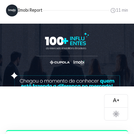
Imobi Report
11 min