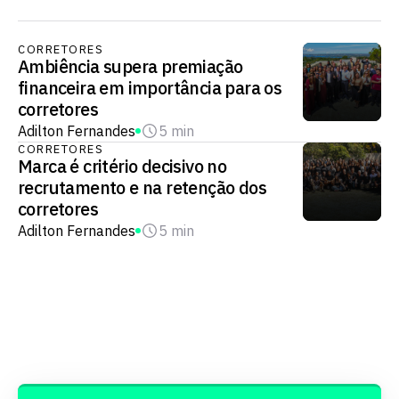
CORRETORES
Ambiência supera premiação
financeira em importância para os
corretores
Adilton Fernandes
5 min
CORRETORES
Marca é critério decisivo no
recrutamento e na retenção dos
corretores
Adilton Fernandes
5 min