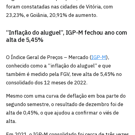
foram constatadas nas cidades de Vitória, com
23,23%, e Goiânia, 20,91% de aumento.
“Inflação do aluguel”, IGP-M fechou ano com
alta de 5,45%
O Índice Geral de Preços – Mercado (
IGP-M
),
conhecido como a “inflação do aluguel” e que
também é medido pela FGV, teve alta de 5,45% no
consolidado dos 12 meses de 2022.
Mesmo com uma curva de deflação em boa parte do
segundo semestre, o resultado de dezembro foi de
alta de 0,45%, o que ajudou a confirmar o viés de
alta.
Em 2021, o IGP-M consolidado foi cerca de três vezes