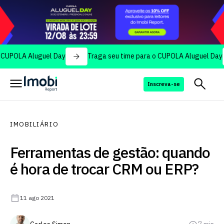
 Aluguel Day
Traga seu time para o CUPOLA Aluguel Day
Tr
Inscreva-se
IMOBILIÁRIO
Ferramentas de gestão: quando
é hora de trocar CRM ou ERP?
11 ago 2021