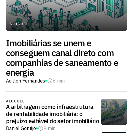
ALUGUEL
Imobiliárias se unem e
conseguem canal direto com
companhias de saneamento e
energia
Adilton Fernandes
6 min
ALUGUEL
A arbitragem como infraestrutura
de rentabilidade imobiliária: o
prejuízo evitável do setor imobiliário
Daniel Gontijo
9 min