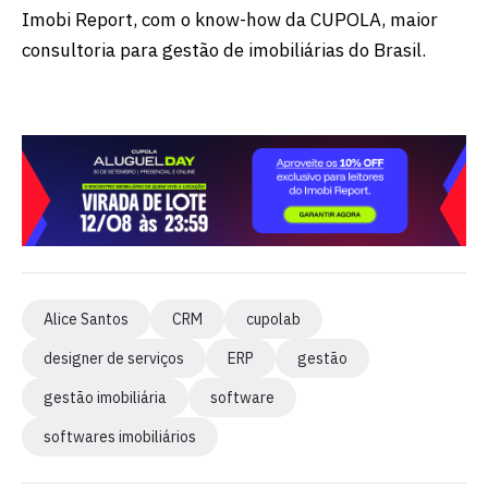
Imobi Report, com o know-how da CUPOLA, maior
consultoria para gestão de imobiliárias do Brasil.
Alice Santos
CRM
cupolab
designer de serviços
ERP
gestão
gestão imobiliária
software
softwares imobiliários