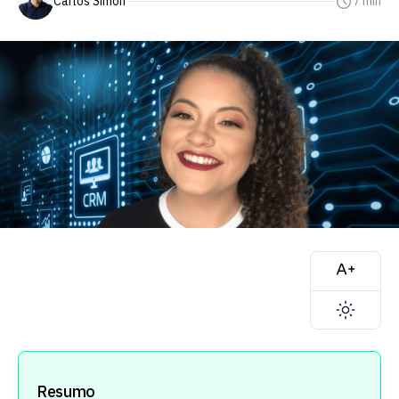
Carlos Simon
7 min
Resumo