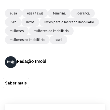
elisa
elisa tawil
feminina
liderança
livro
livros
livros para o mercado imobiliário
mulheres
mulheres do imobiliário
mulheres no imobiliário
tawil
Redação Imobi
Saber mais