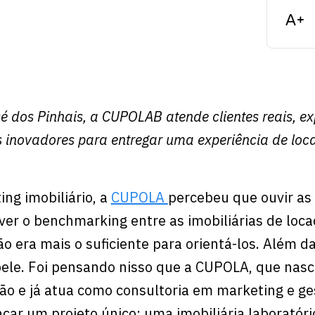
 dos Pinhais, a CUPOLAB atende clientes reais, e
s inovadores para entregar uma experiência de loc
ng imobiliário, a
CUPOLA
percebeu que ouvir as
ver o benchmarking entre as imobiliárias de loca
ão era mais o suficiente para orientá-los. Além d
 pele. Foi pensando nisso que a CUPOLA, que nas
o e já atua como consultoria em marketing e ge
ançar um projeto único: uma imobiliária laboratóri