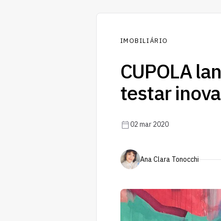
IMOBILIÁRIO
CUPOLA lanç
testar inov
02 mar 2020
Ana Clara Tonocchi