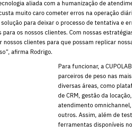
tecnologia aliada com a humanização de atendim
 custa muito caro cometer erros na operação diári
solução para deixar o processo de tentativa e er
s para os nossos clientes. Com nossas estratégia
nossos clientes para que possam replicar noss
so”, afirma Rodrigo.
Para funcionar, a CUPOLAB
parceiros de peso nas mais
diversas áreas, como plat
de CRM, gestão da locação,
atendimento omnichannel,
outros. Assim, além de test
ferramentas disponíveis n