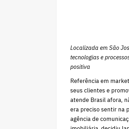
Localizada em São José
tecnologias e processo
positiva
Referência em marketi
seus clientes e promo
atende Brasil afora, n
era preciso sentir na
agência de comunicaçã
imobiliária, decidiu l