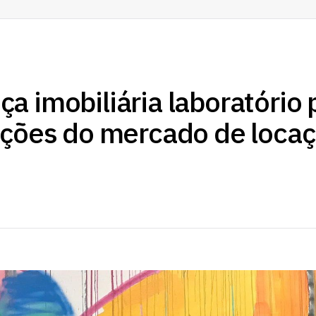
a imobiliária laboratório 
ações do mercado de loca