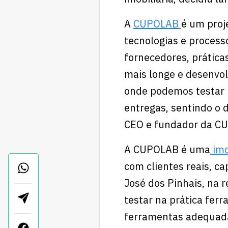
A
CUPOLAB
é um proj
tecnologias e proces
fornecedores, prática
mais longe e desenvol
onde podemos testar 
entregas, sentindo o d
CEO e fundador da C
A CUPOLAB é uma
imo
com clientes reais, c
José dos Pinhais, na 
testar na prática ferr
ferramentas adequada