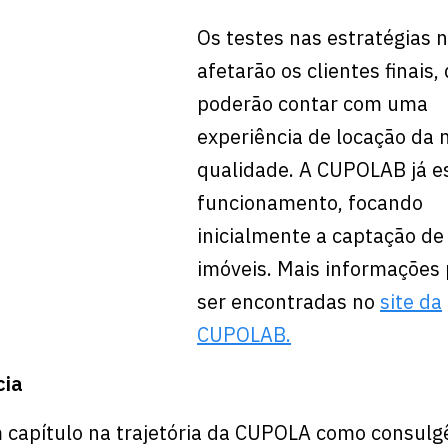
Os testes nas estratégias 
afetarão os clientes finais,
poderão contar com uma
experiência de locação da 
qualidade. A CUPOLAB já e
funcionamento, focando
inicialmente a captação de
imóveis. Mais informaçõe
ser encontradas no
site da
CUPOLAB.
cia
capítulo na trajetória da CUPOLA como consulgê