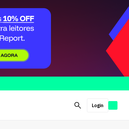
Login