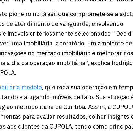
eto pioneiro no Brasil que compromete-se a adot
sos de atendimento de vanguarda, envolvendo
s e imóveis criteriosamente selecionados. “Decidi
ver uma imobiliária laboratório, um ambiente de
inovações no mercado imobiliário e melhorar no
ia a dia da operação imobiliária”, explica Rodrig
UPOLA.
biliária modelo
, que roda sua operação em temp
aptando e alugando imóveis de fato. Sua atuação
região metropolitana de Curitiba. Assim, a CUPO
amentas para avaliar resultados, colher insights e
s aos clientes da CUPOLA, tendo como principal