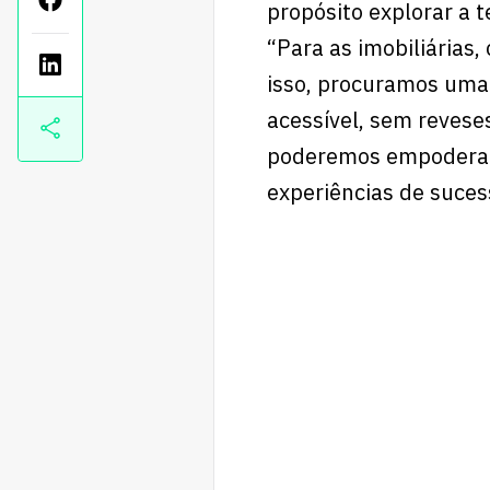
propósito explorar a 
“Para as imobiliárias,
isso, procuramos uma 
acessível, sem revese
poderemos empoderar 
experiências de suces