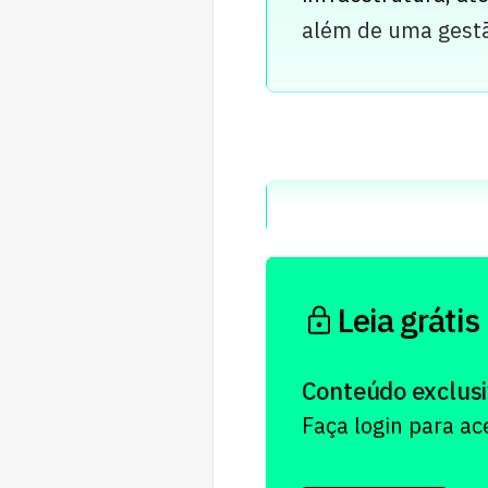
além de uma gestão
Leia grátis
Conteúdo exclusi
Faça login para a