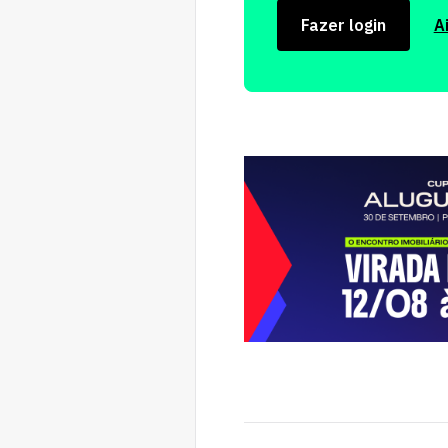
Fazer login
A