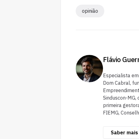
opinião
Flávio Guer
Especialista em
Dom Cabral, fu
Empreendimento
Sinduscon-MG, d
primeira gestor
FIEMG, Conselhe
Saber mais