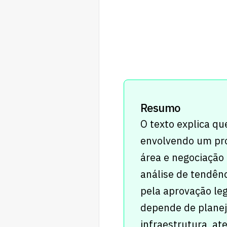
Resumo
O texto explica qu
envolvendo um pro
área e negociação 
análise de tendênc
pela aprovação leg
depende de planej
infraestrutura, a