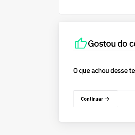
Gostou do c
O que achou desse t
Continuar