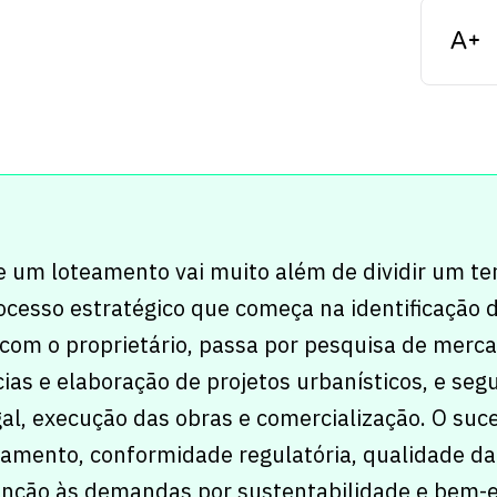
e um loteamento vai muito além de dividir um te
cesso estratégico que começa na identificação 
com o proprietário, passa por pesquisa de merca
ias e elaboração de projetos urbanísticos, e seg
al, execução das obras e comercialização. O suc
amento, conformidade regulatória, qualidade da
tenção às demandas por sustentabilidade e bem-e