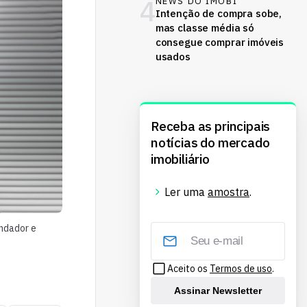
4
NEWS DO IMOBI
Intenção de compra sobe,
mas classe média só
consegue comprar imóveis
usados
Receba as principais
notícias do mercado
imobiliário
Ler uma
amostra
.
undador e
Aceito os
Termos de uso
.
Assinar Newsletter