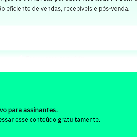
 eficiente de vendas, recebíveis e pós-venda.
Escute esse conteúdo
vo para assinantes.
cessar esse conteúdo gratuitamente.