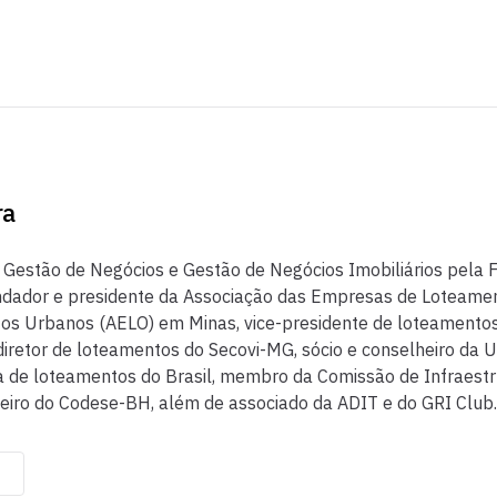
ra
 Gestão de Negócios e Gestão de Negócios Imobiliários pela
ndador e presidente da Associação das Empresas de Loteame
s Urbanos (AELO) em Minas, vice-presidente de loteamento
iretor de loteamentos do Secovi-MG, sócio e conselheiro da 
a de loteamentos do Brasil, membro da Comissão de Infraestr
iro do Codese-BH, além de associado da ADIT e do GRI Club.