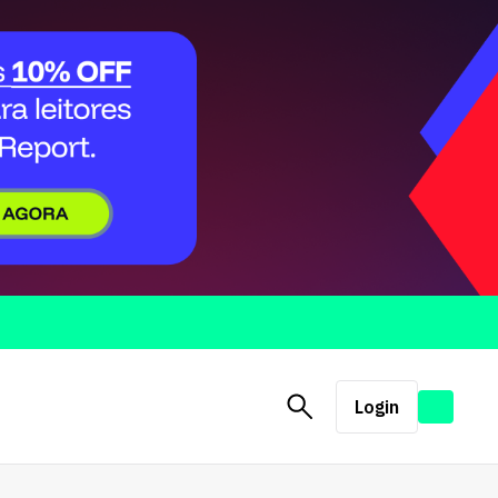
Login